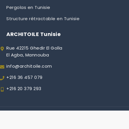
Pergolas en Tunisie
Structure rétractable en Tunisie
ARCHITOILE Tunisie
Rue 42215 Ghedir El Golla
El Agba, Mannouba
info@architoile.com
+216 36 457 079
+216 20 379 293
Copyright © 2018 | All Rights Reserved
Mastership by
Shark Themes