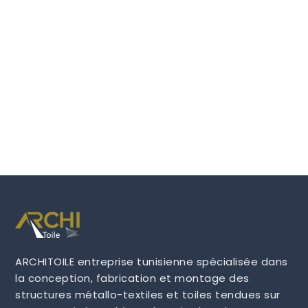
ARCHITOILE entreprise tunisienne spécialisée dans
la conception, fabrication et montage des
structures métallo-textiles et toiles tendues sur